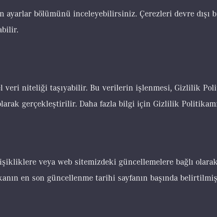
ın ayarlar bölümünü inceleyebilirsiniz. Çerezleri devre dış
bilir.
l veri niteliği taşıyabilir. Bu verilerin işlenmesi, Gizlilik P
k gerçekleştirilir. Daha fazla bilgi için Gizlilik Politikamı
işikliklere veya web sitemizdeki güncellemelere bağlı olara
kanın en son güncellenme tarihi sayfanın başında belirtilmişt