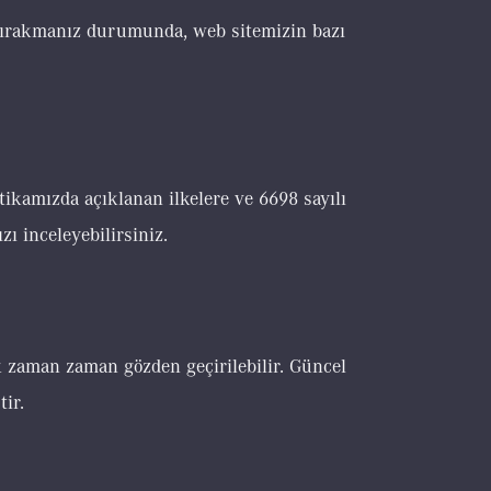
ı bırakmanız durumunda, web sitemizin bazı
olitikamızda açıklanan ilkelere ve 6698 sayılı
zı inceleyebilirsiniz.
k zaman zaman gözden geçirilebilir. Güncel
ir.