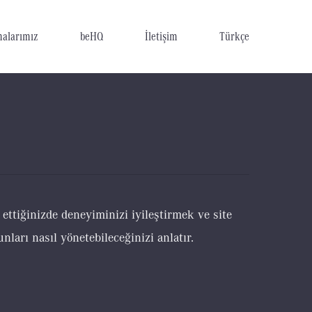
malarımız
beHQ
İletişim
Türkçe
 ettiğinizde deneyiminizi iyileştirmek ve site
ları nasıl yönetebileceğinizi anlatır.