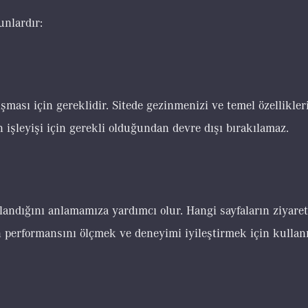
unlardır:
lışması için gereklidir. Sitede gezinmenizi ve temel özellikle
 işleyişi için gerekli olduğundan devre dışı bırakılamaz.
llandığını anlamamıza yardımcı olur. Hangi sayfaların ziyaret 
n performansını ölçmek ve deneyimi iyileştirmek için kullanıl