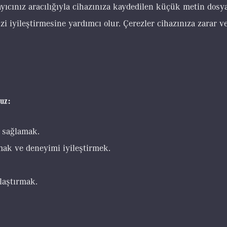
rayıcınız aracılığıyla cihazınıza kaydedilen küçük metin dosya
i iyileştirmesine yardımcı olur. Çerezler cihazınıza zarar ve
ruz:
ı sağlamak.
amak ve deneyimi iyileştirmek.
ylaştırmak.