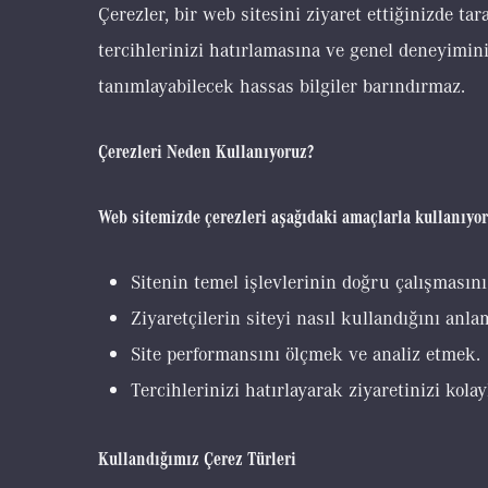
Çerezler, bir web sitesini ziyaret ettiğinizde ta
tercihlerinizi hatırlamasına ve genel deneyiminiz
tanımlayabilecek hassas bilgiler barındırmaz.
Çerezleri Neden Kullanıyoruz?
Web sitemizde çerezleri aşağıdaki amaçlarla kullanıyo
Sitenin temel işlevlerinin doğru çalışmasın
Ziyaretçilerin siteyi nasıl kullandığını anl
Site performansını ölçmek ve analiz etmek.
Tercihlerinizi hatırlayarak ziyaretinizi kola
Kullandığımız Çerez Türleri