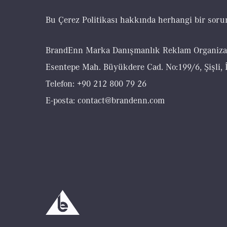
Bu Çerez Politikası hakkında herhangi bir sorunu
BrandEnn Marka Danışmanlık Reklam Organizasy
Esentepe Mah. Büyükdere Cad. No:199/6, Şişli, 
Telefon: +90 212 800 79 26
E-posta: contact@brandenn.com