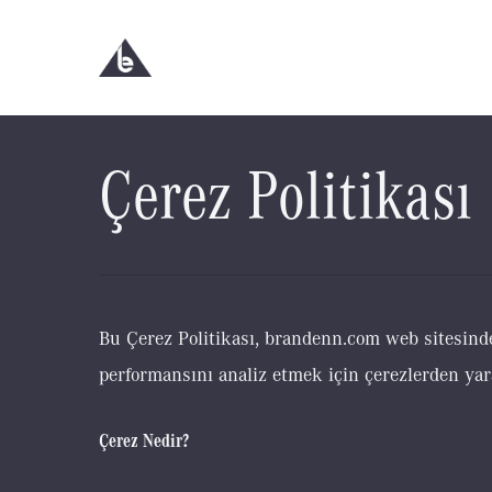
Skip
to
main
content
Çerez Politikası
Bu Çerez Politikası, brandenn.com web sitesinde 
performansını analiz etmek için çerezlerden yara
Çerez Nedir?