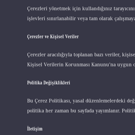
Çerezleri yönetmek için kullandığınız tarayıcın
işlevleri sınırlanabilir veya tam olarak çalışmaya
Çerezler ve Kişisel Veriler
Çerezler aracılığıyla toplanan bazı veriler, kişise
Kişisel Verilerin Korunması Kanunu’na uygun olara
Politika Değişiklikleri
Bu Çerez Politikası, yasal düzenlemelerdeki değ
politika her zaman bu sayfada yayımlanır. Politi
İletişim