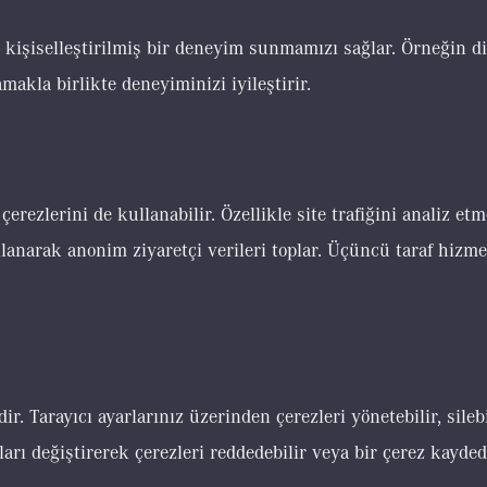
a kişiselleştirilmiş bir deneyim sunmamızı sağlar. Örneğin dil
makla birlikte deneyiminizi iyileştirir.
çerezlerini de kullanabilir. Özellikle site trafiğini analiz e
lanarak anonim ziyaretçi verileri toplar. Üçüncü taraf hizmet
. Tarayıcı ayarlarınız üzerinden çerezleri yönetebilir, silebi
ları değiştirerek çerezleri reddedebilir veya bir çerez kayde