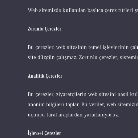
Web sitemizde kullanılan başlıca çerez türleri ş
Zorunlu Çerezler
Bu çerezler, web sitesinin temel işlevlerinin ça
site düzgün çalışmaz. Zorunlu çerezler, sistemin
Analitik Çerezler
Bu çerezler, ziyaretçilerin web sitesini nasıl ku
anonim bilgileri toplar. Bu veriler, web sitemizi
üçüncü taraf araçlardan yararlanıyoruz.
İşlevsel Çerezler