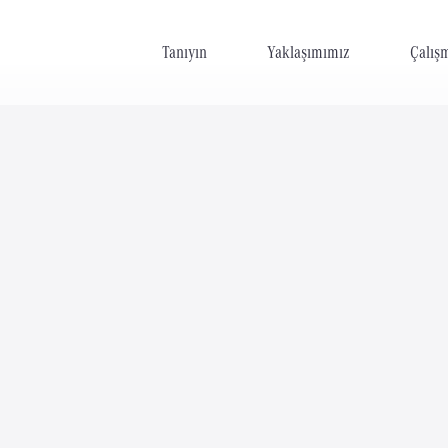
Tanıyın
Yaklaşımımız
Çalış