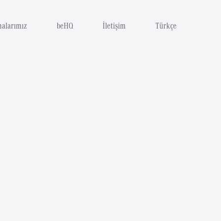
malarımız
beHQ
İletişim
Türkçe