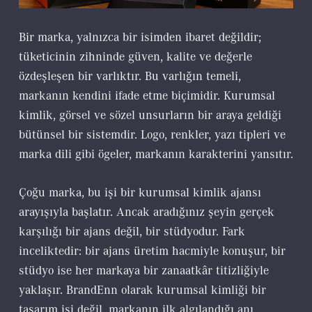
Bir marka, yalnızca bir isimden ibaret değildir;
tüketicinin zihninde güven, kalite ve değerle
özdeşleşen bir varlıktır. Bu varlığın temeli,
markanın kendini ifade etme biçimidir. Kurumsal
kimlik, görsel ve sözel unsurların bir araya geldiği
bütünsel bir sistemdir. Logo, renkler, yazı tipleri ve
marka dili gibi ögeler, markanın karakterini yansıtır.
Çoğu marka, bu işi bir kurumsal kimlik ajansı
arayışıyla başlatır. Ancak aradığınız şeyin gerçek
karşılığı bir ajans değil, bir stüdyodur. Fark
inceliktedir: bir ajans üretim hacmiyle konuşur, bir
stüdyo ise her markaya bir zanaatkâr titizliğiyle
yaklaşır. BrandEnn olarak kurumsal kimliği bir
tasarım işi değil, markanın ilk algılandığı anı