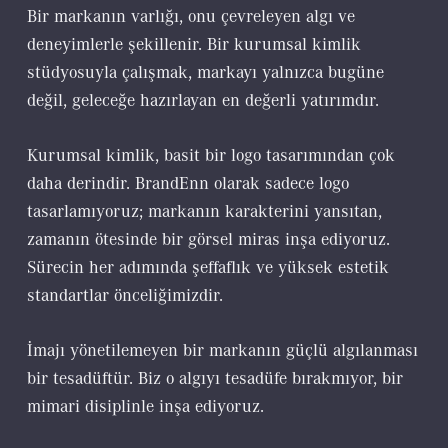
Bir markanın varlığı, onu çevreleyen algı ve
deneyimlerle şekillenir. Bir kurumsal kimlik
stüdyosuyla çalışmak, markayı yalnızca bugüne
değil, geleceğe hazırlayan en değerli yatırımdır.
Kurumsal kimlik, basit bir logo tasarımından çok
daha derindir. BrandEnn olarak sadece logo
tasarlamıyoruz; markanın karakterini yansıtan,
zamanın ötesinde bir görsel miras inşa ediyoruz.
Sürecin her adımında şeffaflık ve yüksek estetik
standartlar önceliğimizdir.
İmajı yönetilemeyen bir markanın güçlü algılanması
bir tesadüftür. Biz o algıyı tesadüfe bırakmıyor, bir
mimari disiplinle inşa ediyoruz.