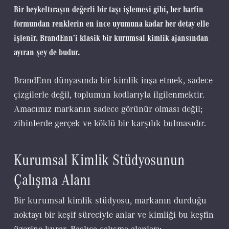
Bir heykeltıraşın değerli bir taşı işlemesi gibi, her harfin
formundan renklerin en ince uyumuna kadar her detay elle
işlenir. BrandEnn’i klasik bir kurumsal kimlik ajansından
ayıran şey de budur.
BrandEnn dünyasında bir kimlik inşa etmek, sadece
çizgilerle değil, toplumun kodlarıyla ilgilenmektir.
Amacımız markanın sadece görünür olması değil;
zihinlerde gerçek ve köklü bir karşılık bulmasıdır.
Kurumsal Kimlik Stüdyosunun
Çalışma Alanı
Bir kurumsal kimlik stüdyosu, markanın durduğu
noktayı bir keşif süreciyle anlar ve kimliği bu keşfin
üzerine kurar. Başlıca çalışma alanları: