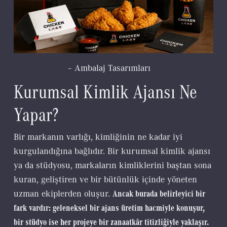
Chicken Labb
– Ambalaj Tasarımları
Kurumsal Kimlik Ajansı Ne
Yapar?
Bir markanın varlığı, kimliğinin ne kadar iyi
kurgulandığına bağlıdır. Bir kurumsal kimlik ajansı
ya da stüdyosu, markaların kimliklerini baştan sona
kuran, geliştiren ve bir bütünlük içinde yöneten
uzman ekiplerden oluşur.
Ancak burada belirleyici bir
fark vardır: geleneksel bir ajans üretim hacmiyle konuşur,
bir stüdyo ise her projeye bir zanaatkâr titizliğiyle yaklaşır.