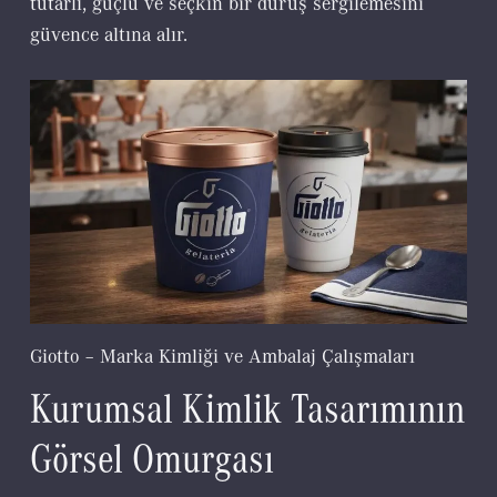
tutarlı, güçlü ve seçkin bir duruş sergilemesini
güvence altına alır.
Giotto – Marka Kimliği ve Ambalaj Çalışmaları
Kurumsal Kimlik Tasarımının
Görsel Omurgası