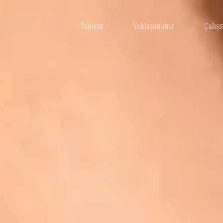
Tanıyın
Yaklaşımımız
Çalış