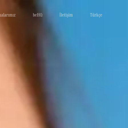
malarımız
beHQ
İletişim
Türkçe