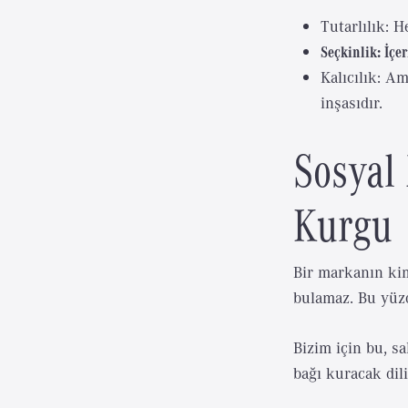
Tutarlılık: 
Seçkinlik: İçer
Kalıcılık: Am
inşasıdır.
Sosyal
Kurgu
Bir markanın kim
bulamaz. Bu yüzd
Bizim için bu, s
bağı kuracak dili