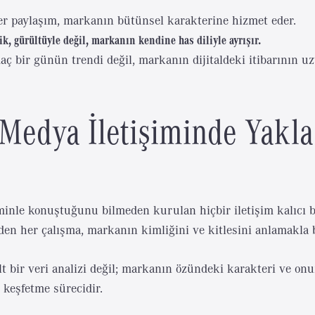
Her paylaşım, markanın bütünsel karakterine hizmet eder.
ik, gürültüyle değil, markanın kendine has diliyle ayrışır.
aç bir günün trendi değil, markanın dijitaldeki itibarının u
 Medya İletişiminde Yakl
inle konuştuğunu bilmeden kurulan hiçbir iletişim kalıcı bi
en her çalışma, markanın kimliğini ve kitlesini anlamakla 
alt bir veri analizi değil; markanın özündeki karakteri ve on
 keşfetme sürecidir.