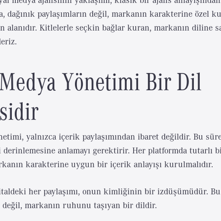
a, dağınık paylaşımların değil, markanın karakterine özel k
 alanıdır. Kitlelerle seçkin bağlar kuran, markanın diline s
eriz.
 Medya Yönetimi Bir Dil
sidir
etimi, yalnızca içerik paylaşımından ibaret değildir. Bu sü
ni derinlemesine anlamayı gerektirir. Her platformda tutarlı bi
kanın karakterine uygun bir içerik anlayışı kurulmalıdır.
italdeki her paylaşımı, onun kimliğinin bir izdüşümüdür. Bu
h değil, markanın ruhunu taşıyan bir dildir.