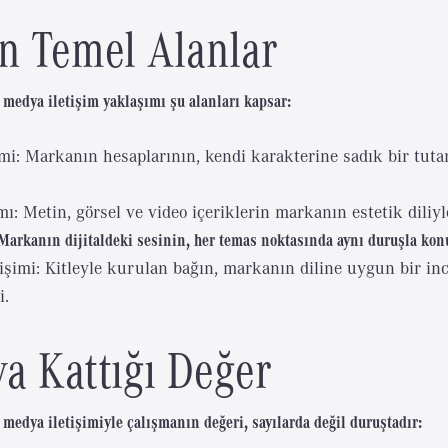
n Temel Alanlar
medya iletişim yaklaşımı şu alanları kapsar:
mi: Markanın hesaplarının, kendi karakterine sadık bir tutar
mı: Metin, görsel ve video içeriklerin markanın estetik diliy
 Markanın dijitaldeki sesinin, her temas noktasında aynı duruşla ko
tişimi: Kitleyle kurulan bağın, markanın diline uygun bir inc
i.
a Kattığı Değer
medya iletişimiyle çalışmanın değeri, sayılarda değil duruştadır: