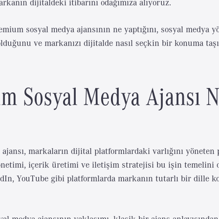
markanın dijitaldeki itibarını odağımıza alıyoruz.
remium sosyal medya ajansının ne yaptığını, sosyal medya 
olduğunu ve markanızı dijitalde nasıl seçkin bir konuma taşı
m Sosyal Medya Ajansı 
ajansı, markaların dijital platformlardaki varlığını yöneten 
netimi, içerik üretimi ve iletişim stratejisi bu işin temelini 
dIn, YouTube gibi platformlarda markanın tutarlı bir dille 
al medya ajansının yaklaşımı, klasik bir ajans anlayışından 