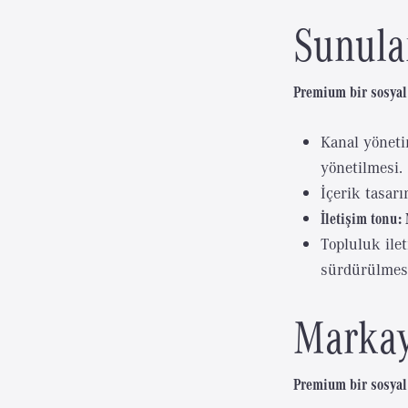
Sunula
Premium bir sosyal 
Kanal yöneti
yönetilmesi.
İçerik tasarı
İletişim tonu:
Topluluk ile
sürdürülmes
Markay
Premium bir sosyal 