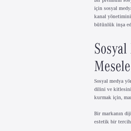
için sosyal medy
kanal yönetiminin
bütünlük inşa ed
Sosyal
Mesele
Sosyal medya yön
dilini ve kitlesi
kurmak için, mar
Bir markanın dij
estetik bir terci