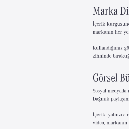
Marka Di
İçerik kurgusund
markanın her yer
Kullandığımız gö
zihninde bıraktı
Görsel Bü
Sosyal medyada m
Dağınık paylaşım
İçerik, yalnızca 
video, markanın