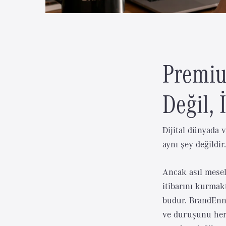
Premiu
Değil, 
Dijital dünyada v
aynı şey değildi
Ancak asıl mesele
itibarını kurmak
budur. BrandEnn 
ve duruşunu her m