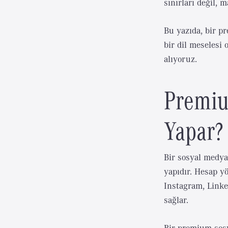
sınırları değil, 
Bu yazıda, bir p
bir dil meselesi 
alıyoruz.
Premiu
Yapar?
Bir sosyal medya 
yapıdır. Hesap yö
Instagram, Linke
sağlar.
Bir premium sosy