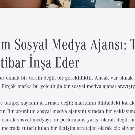
m Sosyal Medya Ajansı: T
İtibar İnşa Eder
ar olmak bir tercih değil, bir gerekliliktir. Ancak var olmak 
r. Birçok marka bu yolculuğa bir sosyal medya ajansı arayışıy
 takipçi sayısını artırmak değil; markanın dijitaldeki karak
tır. Bir premium sosyal medya ajansını sıradan bir yaklaşım
olarak sosyal medyayı bir performans yarışı olarak değil, m
ecrada tutarlı kılan bir iletişim stratejisi olarak ele alıyor