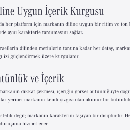
line Uygun İçerik Kurgusu
a her platform için markanın diline uygun bir ritim ve ton b
de aynı karakterle tanınmasını sağlar.
rsellerin dilinden metinlerin tonuna kadar her detay, markan
ğı izi güçlendirmek üzere kurgulanır.
tünlük ve İçerik
arkanın dikkat çekmesi, içeriğin görsel bütünlüğüyle doğrud
lar yerine, markanın kendi çizgisi olan okunur bir bütünlü
estetik değil; markanın karakterini taşıyan bir disiplindir. H
 duruşuna hizmet eder.