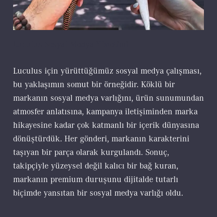
Luculus Sosyal Medya Yönetimi
Luculus için yürüttüğümüz sosyal medya çalışması,
bu yaklaşımın somut bir örneğidir. Köklü bir
markanın sosyal medya varlığını, ürün sunumundan
atmosfer anlatısına, kampanya iletişiminden marka
hikayesine kadar çok katmanlı bir içerik dünyasına
dönüştürdük. Her gönderi, markanın karakterini
taşıyan bir parça olarak kurgulandı. Sonuç,
takipçiyle yüzeysel değil kalıcı bir bağ kuran,
markanın premium duruşunu dijitalde tutarlı
biçimde yansıtan bir sosyal medya varlığı oldu.